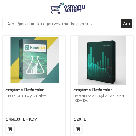
Ara
Araştırma Platformları
Araştırma Platformları
HisseLAB 1 Aylık Paket
BorsaDirekt 3 Aylık Canlı Veri
(KDV Dahil)
1.458,33
TL
KDV
1,20
TL