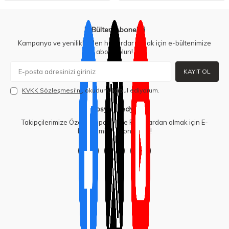
E-Bülten Aboneliği
Kampanya ve yeniliklerden haberdar olmak için e-bültenimize
abone olun!
KAYIT OL
KVKK Sözleşmesi'ni
, okudum, kabul ediyorum.
Sosyal Medya
Takipçilerimize Özel Kampanya ve Fırsatlardan olmak için E-
bültenimize abone olun!